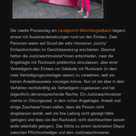
Der zweite Prozesstag am
Landgericht Mönchengladbach
begann
erneut mit Auseinandersetzungen rund um den Einlass. Zwei
Personen waren auf Grund der sehr intensiven „touchy“
Einlasskontrollen im Ganzkörperanzug erschienen. Diesmal
hatten die Justizwachtmeister*innen entschieden, zwar die
Angeklagte mit Rucksack problemlos einzulassen, aber einer
Verteidigerin den Einlass ins Gebäude mit Rucksack (in dem
viele Verteidigungsunterlagen waren) zu verwehren, weil sie
keinen Anwaltsausweis vorzeigen könne. Nun ist sie aber in dem
Verfahren rechtskräftig als Verteidigerin zugelassen und hat
(eigentlich) dementsprechende Rechte. Ein Justizwachtmeister
meinte im Sitzungssaal, in dem schon Angeklagte, Anwalt und
einige Zuschauer*innen saßen, dass die Person nicht
eingelassen würde, weil sie ihre Ladung nicht gezeigt hätte
(gelogen) und dass sie den Rucksack nicht durchleuchten lassen
wolle (ebenfalls gelogen). Das führte zu einem lautstarken Disput
zwischen Pflichtverteidiger und dem Justizwachtmeister.