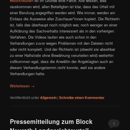
#blockneurath
ist im Grunde eine Farce: Alle wissen, was
rauskommen wird, allen Beteiligten ist klar, dass das Urteil mit
einer Berufung angegriffen werden wird. Wie immer, werden am
Einlass die Ausweise aller Zuschauer*innen kopiert. Die Richterin
ist, falls das überhaupt noch möglich war, noch weniger an einer
Aufklärung des Sachverhalts interessiert als in den vorherigen
Verfahren. Die Videos laufen wie auch schon in den
Verhandlungen zuvor wegen Problemen mit den Dateien nicht
oder nicht komplett. Und der Richterin ist (obwohl sie absehbar
zu einer Haftstrafe ohne Bewährung verurteilen wird) weiterhin
vollkommen egal, dass die Anwältin der Angeklagten auch an
diesem Verhandlungstermin nicht konnte, weil sie andere
Verhandlungen hatte.
Weiterlesen
→
Veröffentlicht unter
Allgemein
|
Schreibe einen Kommentar
Pressemitteilung zum Block
1