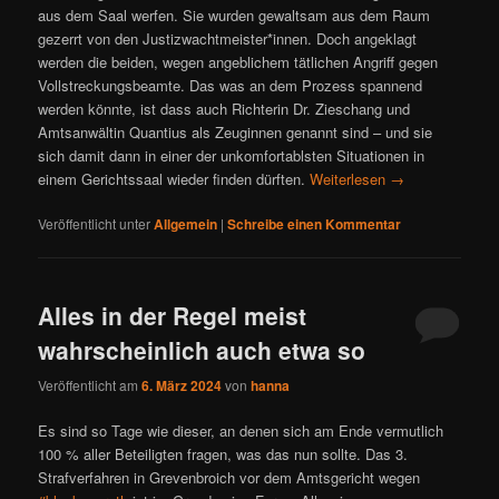
aus dem Saal werfen. Sie wurden gewaltsam aus dem Raum
gezerrt von den Justizwachtmeister*innen. Doch angeklagt
werden die beiden, wegen angeblichem tätlichen Angriff gegen
Vollstreckungsbeamte. Das was an dem Prozess spannend
werden könnte, ist dass auch Richterin Dr. Zieschang und
Amtsanwältin Quantius als Zeuginnen genannt sind – und sie
sich damit dann in einer der unkomfortablsten Situationen in
einem Gerichtssaal wieder finden dürften.
Weiterlesen
→
Veröffentlicht unter
Allgemein
|
Schreibe einen Kommentar
Alles in der Regel meist
wahrscheinlich auch etwa so
Veröffentlicht am
6. März 2024
von
hanna
Es sind so Tage wie dieser, an denen sich am Ende vermutlich
100 % aller Beteiligten fragen, was das nun sollte. Das 3.
Strafverfahren in Grevenbroich vor dem Amtsgericht wegen