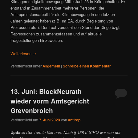
Klimagerechtigkeitsbewegung Mitte Juni ’23 in Köln gehalten. Er
entstand in Zusammenarbeit mehrerer Personen, die
Antirepressionsarbeit für die Klimabewegung in den letzten
Jahren geleistet haben (z.B. im EA, durch Begleitung von
Prozessen etc.). Der Text versucht den Stand der Dinge bzgl.
Repressionen zusammenzufassen und auf aktuelle
Fragestellungen hinzuweisen.
Weiterlesen
→
Veröffentlicht unter
Allgemein
|
Schreibe einen Kommentar
13. Juni: BlockNeurath
wieder vorm Amtsgericht
Grevenbroich
Veröffentlicht am
7. Juni 2023
von
antirep
Update:
Der Termin fällt aus. Nach § 138 II StPO war von der