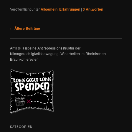
Veröffentlicht unter
Allgemein
,
Erfahrungen
|
3
Antworten
Beitragsnavigation
←
Ältere Beiträge
AntiRRR ist eine Antirepressionsstruktur der
Klimagerechtigkeitsbewegung. Wir arbeiten im Rheinischen
Braunkohlerevier.
KATEGORIEN