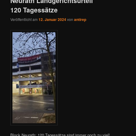
Neurath Landgerichtsurteil
120 Tagessätze
Veröffentlicht am
12. Januar 2024
von
antirep
Block Neurath: 120 Tagessätze sind immer noch zu viel!