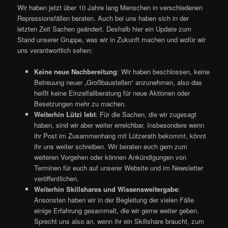
Wir haben jetzt über 10 Jahre lang Menschen in verschiedenen
Repressionsfällen beraten. Auch bei uns haben sich in der
letzten Zeit Sachen geändert. Deshalb hier ein Update zum
Stand unserer Gruppe, was wir in Zukunft machen und wofür wir
uns verantwortlich sehen:
Keine neue Nachbereitung
: Wir haben beschlossen, keine
Betreuung neuer „Großbaustellen“ anzunehmen, also das
heißt keine Einzelfallberatung für neue Aktionen oder
Besetzungen mehr zu machen.
Weiterhin Lützi lebt
: Für die Sachen, die wir zugesagt
haben, sind wir aber weiter erreichbar. Insbesondere wenn
ihr Post im Zusammenhang mit Lützerath bekommt, könnt
ihr uns weiter schreiben. Wir beraten euch gern zum
weiteren Vorgehen oder können Ankündigungen von
Terminen für euch auf unserer Website und im Newsletter
veröffentlichen.
Weiterhin
Skillshares und Wissensweitergabe
:
Ansonsten haben wir in der Begleitung der vielen Fälle
einige Erfahrung gesammelt, die wir gerne weiter geben.
Sprecht uns also an, wenn ihr ein Skillshare braucht, zum