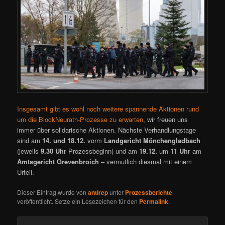
Insgesamt gibt es wohl noch weitere spannende Aktionen rund
um die BlockNeurath-Prozesse zu erwarten
, wir freuen uns
immer über solidarische Aktionen. Nächste Verhandlungstage
sind am
14. und 18.12.
vorm
Landgericht Mönchengladbach
(jeweils
9.30 Uhr
Prozessbeginn) und am
19.12.
um
11 Uhr
am
Amtsgericht Grevenbroich
– vermutlich diesmal mit einem
Urteil.
Dieser Eintrag wurde von
antirep
unter
Prozessberichte
veröffentlicht. Setze ein Lesezeichen für den
Permalink
.