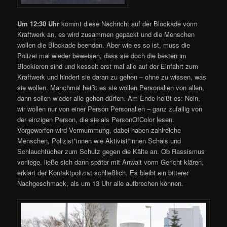
Um 12:30 Uhr
kommt diese Nachricht auf der Blockade vorm
Kraftwerk an, es wird zusammen gepackt und die Menschen
wollen die Blockade beenden. Aber wie es so ist, muss die
Polizei mal wieder beweisen, dass sie doch die besten im
Blockieren sind und kesselt erst mal alle auf der Einfahrt zum
Kraftwerk und hindert sie daran zu gehen – ohne zu wissen, was
sie wollen. Manchmal heißt es sie wollen Personalien von allen,
dann sollen wieder alle gehen dürfen. Am Ende heißt es: Nein,
wir wollen nur von einer Person Personalien – ganz zufällig von
der einzigen Person, die sie als PersonOfColor lesen.
Vorgeworfen wird Vermummung, dabei haben zahlreiche
Menschen, Polizist*innen wie Aktivist*innen Schals und
Schlauchtücher zum Schutz gegen die Kälte an. Ob Rassismus
vorliege, ließe sich dann später mit Anwalt vorm Gericht klären,
erklärt der Kontaktpolizist schließlich. Es bleibt ein bitterer
Nachgeschmack, als um 13 Uhr alle aufbrechen können.