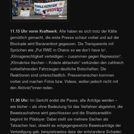
11.15 Uhr vorm Kraftwerk
: Alle haben es sich trotz der Kälte
gemütlich gemacht, die erste Presse schaut vorbei und auf der
Blockade wird Bananenbrot gegessen. Die Transparente mit
Sprüchen wie „Put RWE in Chains so we don’t have to“,
„Klimagerechtigkeit verteidigen – zusammen gegen Repression“,
„Klimakrise löschen – Knäste abfackeln“ verkünden den zahlreich
vorbeifahrenden Fahrzeugen deutliche Botschaften. Die
Reaktionen sind unterschiedlich. Pressemenschen kommen
vorbei und machen Fotos bzw. Videos, wollen jedoch nicht mit
den Aktivist*innen reden.
11.30 Uhr:
Im Gericht endet die Pause, alle Anträge werden –
wie bisher – als ohne Bedeutung für das Verfahren abgelehnt, die
Beweisaufnahme wird geschlossen und die Staatsanwältin
beginnt ihr Plädoyer. Dabei stellt sie mehrere Sachen als
Tatsachen fest, obwohl es entgegengesetzte Beweisanträge der
Verteidigung gab, beispielsweise dass der entstandene Schaden