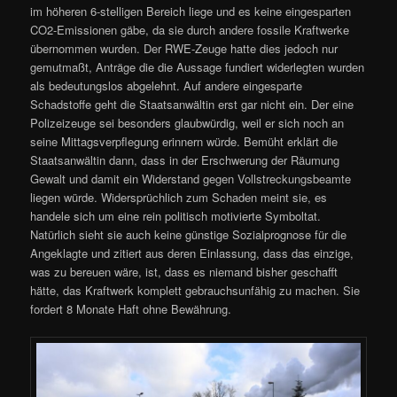
im höheren 6-stelligen Bereich liege und es keine eingesparten
CO2-Emissionen gäbe, da sie durch andere fossile Kraftwerke
übernommen wurden. Der RWE-Zeuge hatte dies jedoch nur
gemutmaßt, Anträge die die Aussage fundiert widerlegten wurden
als bedeutungslos abgelehnt. Auf andere eingesparte
Schadstoffe geht die Staatsanwältin erst gar nicht ein. Der eine
Polizeizeuge sei besonders glaubwürdig, weil er sich noch an
seine Mittagsverpflegung erinnern würde. Bemüht erklärt die
Staatsanwältin dann, dass in der Erschwerung der Räumung
Gewalt und damit ein Widerstand gegen Vollstreckungsbeamte
liegen würde. Widersprüchlich zum Schaden meint sie, es
handele sich um eine rein politisch motivierte Symboltat.
Natürlich sieht sie auch keine günstige Sozialprognose für die
Angeklagte und zitiert aus deren Einlassung, dass das einzige,
was zu bereuen wäre, ist, dass es niemand bisher geschafft
hätte, das Kraftwerk komplett gebrauchsunfähig zu machen. Sie
fordert 8 Monate Haft ohne Bewährung.