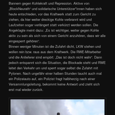
Bannern gegen Kohlekraft und Repression. Aktive von
„BlockNeurath“ und solidarische Unterstützer*innen haben sich
heute entschieden, vor das Kraftwerk statt zum Gericht zu
ziehen, da hier weiter dreckige Kohle verbrannt wird und
Laufzeiten sogar verlängert statt verkürzt werden sollen. Die
Angeklagte meint dazu: „Es ist wichtiger, weiter gegen Kohle
aktiv zu sein als sich von einem Gericht anzuhören, dass wir alle
eingesperrt gehören“.
Binnen weniger Minuten ist die Zufahrt dicht, LKW stehen und
wollen rein bzw. raus aus dem Kraftwerk. Die RWE-Mitarbeiter
und die Anlieferer sind empört: „Das ist doch nicht wahr“. Dann
jedoch entspannt sich die Situation, die Blockade steht und RWE
leitet den Verkehr um und sperrt sogar selbst die Zufahrt mit
Pylonen. Nach ungefähr einer halben Stunden taucht auch mal
ein Polizeiauto auf, ein Polizist fragt halbherzig nach einer
Versammlungsleitung, bekommt keine Antwort und zieht sich
erst mal wieder zurück.