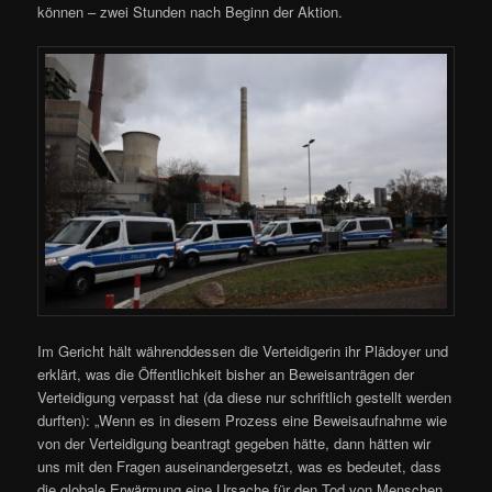
können – zwei Stunden nach Beginn der Aktion.
Im Gericht hält währenddessen die Verteidigerin ihr Plädoyer und
erklärt, was die Öffentlichkeit bisher an Beweisanträgen der
Verteidigung verpasst hat (da diese nur schriftlich gestellt werden
durften): „Wenn es in diesem Prozess eine Beweisaufnahme wie
von der Verteidigung beantragt gegeben hätte, dann hätten wir
uns mit den Fragen auseinandergesetzt, was es bedeutet, dass
die globale Erwärmung eine Ursache für den Tod von Menschen