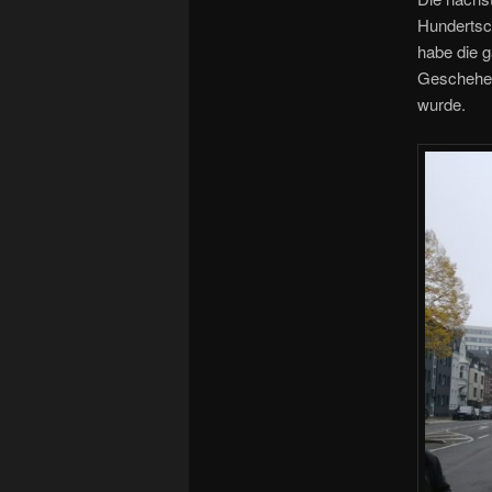
Hundertsch
habe die g
Geschehen
wurde.