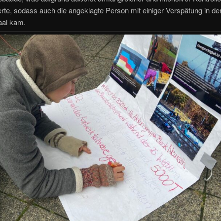
rte, sodass auch die angeklagte Person mit einiger Verspätung in de
aal kam.