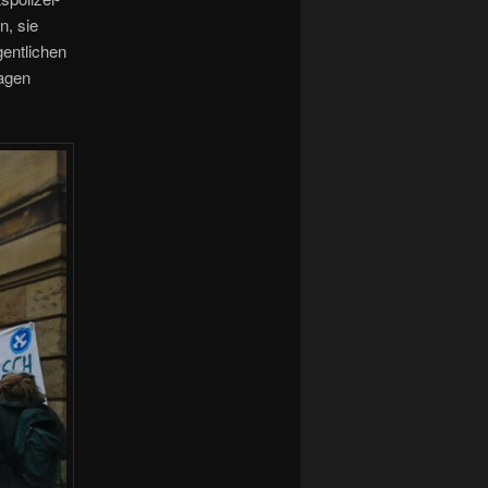
n, sie
gentlichen
ragen