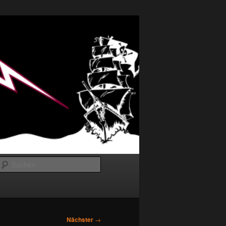
Suchen
Nächster
→