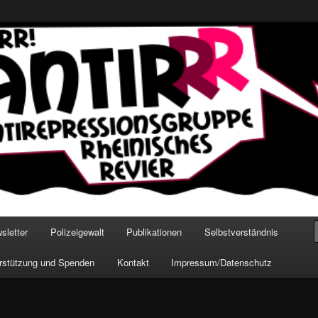
ches Revier
sletter
Polizeigewalt
Publikationen
Selbstverständnis
rstützung und Spenden
Kontakt
Impressum/Datenschutz