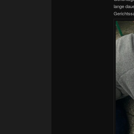
lange daue
Gerichtss