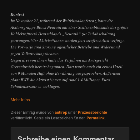
Kontext
Im November 21, während der Weltklimakonferenz, hatte die
Aktionsgruppe Block Neurath mit einer Schienenblockade das größte
Kohlekraftwerk Deutschlands „Neurath“ zur Teilabschaltung
gezwungen. Vier Aktivist*innen werden jetzt strafrechtlich verfolgt.
Die Vorwürfe sind Störung öffentlicher Betriebe und Widerstand
gegen Vollstreckungsbeamte.
Gegen drei von ihnen hatte das Verfahren am Amtsgericht
Grevenbroich bereits begonnen. Dort wurde auch ein erstes Urteil
von 9 Monaten Haft ohne Bewährung ausgesprochen. Außerdem
plant RWE die Aktivist*innen auf rund 1,4 Millionen Euro
Schadensersatz zu verklagen.
Mehr Infos
Dieser Eintrag wurde von
antirep
unter
Prozessberichte
veröffentlicht. Setze ein Lesezeichen für den
Permalink
.
Schreibe einen Kommentar