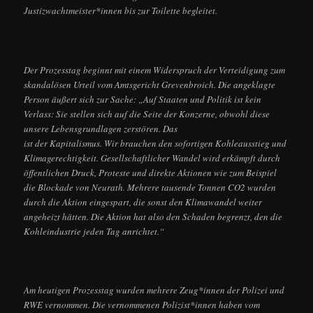
Justizwachtmeister*innen bis zur Toilette begleitet.
Der Prozesstag beginnt mit einem Widerspruch der Verteidigung zum
skandalösen Urteil vom Amtsgericht Grevenbroich. Die angeklagte
Person äußert sich zur Sache: „Auf Staaten und Politik ist kein
Verlass: Sie stellen sich auf die Seite der Konzerne, obwohl diese
unsere Lebensgrundlagen zerstören. Das
ist der Kapitalismus. Wir brauchen den sofortigen Kohleausstieg und
Klimagerechtigkeit. Gesellschaftlicher Wandel wird erkämpft durch
öffentlichen Druck, Proteste und direkte Aktionen wie zum Beispiel
die Blockade von Neurath. Mehrere tausende Tonnen CO2 wurden
durch die Aktion eingespart, die sonst den Klimawandel weiter
angeheizt hätten. Die Aktion hat also den Schaden begrenzt, den die
Kohleindustrie jeden Tag anrichtet.“
Am heutigen Prozesstag wurden mehrere Zeug*innen der Polizei und
RWE vernommen. Die vernommenen Polizist*innen haben vom