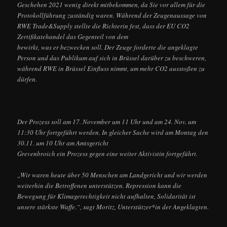
Geschehen 2021 wenig direkt mitbekommen, da Sie vor allem für die
Protokollführung zuständig waren. Während der Zeugenaussage von
RWE Trade&Supply stellte die Richterin fest, dass der EU CO2
Zertifikatehandel das Gegenteil von dem
bewirkt, was er bezwecken soll. Der Zeuge forderte die angeklagte
Person und das Publikum auf sich in Brüssel darüber zu beschweren,
während RWE in Brüssel Einfluss nimmt, um mehr CO2 ausstoßen zu
dürfen.
Der Prozess soll am 17. November um 11 Uhr und am 24. Nov. um
11:30 Uhr fortgeführt werden. In gleicher Sache wird am Montag den
30.11. um 10 Uhr am Amtsgericht
Grevenbroich ein Prozess gegen eine weiter Aktivistin fortgeführt.
„Wir waren heute über 50 Menschen am Landgericht und wir werden
weiterhin die Betroffenen unterstützen. Repression kann die
Bewegung für Klimagerechtigkeit nicht aufhalten, Solidarität ist
unsere stärkste Waffe.“, sagt Moritz, Unterstützer*in der Angeklagten.