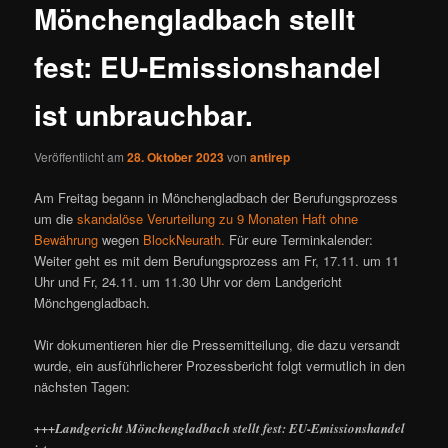
Mönchengladbach stellt
fest: EU-Emissionshandel
ist unbrauchbar.
Veröffentlicht am
28. Oktober 2023
von
antirep
Am Freitag begann in Mönchengladbach der Berufungsprozess
um die
skandalöse Verurteilung zu 9 Monaten Haft ohne
Bewährung
wegen
BlockNeurath.
Für eure Terminkalender:
Weiter geht es mit dem Berufungsprozess am Fr, 17.11. um 11
Uhr und Fr, 24.11. um 11.30 Uhr vor dem Landgericht
Mönchgengladbach.
Wir dokumentieren hier die Pressemitteilung, die dazu versandt
wurde, ein ausführlicherer Prozessbericht folgt vermutlich in den
nächsten Tagen:
+++Landgericht Mönchengladbach stellt fest: EU-Emissionshandel