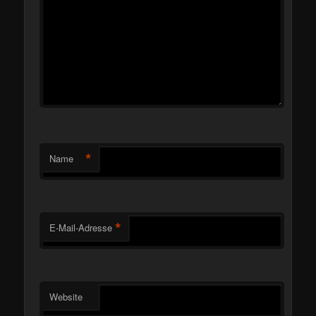
*
Name
*
E-Mail-Adresse
Website