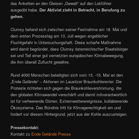
das Anketten an den Gleisen „Gewalt“ auf den Lokführer
ausgeübt habe.
Der Aktivist zieht in Betracht, in Berufung zu
gehen.
Clumsy befand sich zwischen seiner Festnahme am 18. Mai und
dem ersten Prozesstag am 13. Juli wegen angeblicher
Fluchtgefahr in Untersuchungshaft. Diese scharfe Maßnahme
wird damit begründet, dass Clumsy österreichischer Staatsbürger
sei und Teil einer gut vernetzten europäischen Klimabewegung,
die ihm überall Zuflucht gewähre.
Rund 4000 Menschen beteiligten sich vom 13. -15. Mai an den
„Ende Gelände“ – Aktionen im Lausitzer Braunkohlerevier. Die
Proteste richteten sich gegen die Braunkohleverstromung, die
den globalen Klimawandel verschärft und damit mitverantwortlich
ist für verheerende Dürren, Extremwetterereignisse, kollabierende
Ökosysteme. Das Bündnis tritt für Klimagerechtigkeit ein und
fordert vor diesem Hintergrund, jetzt aus der Kohle auszusteigen.
Pressekontakt:
Kontakt zu
Ende Gelände Presse